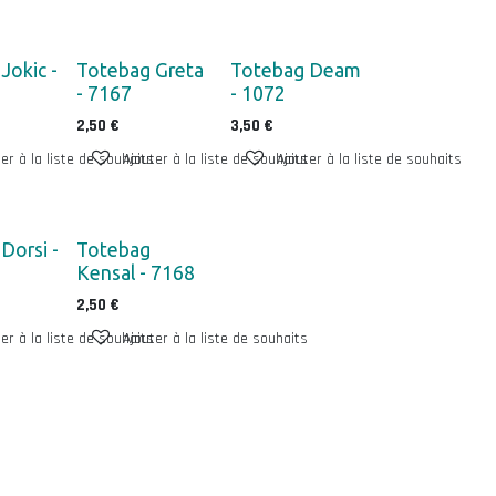
Jokic -
Totebag Greta
Totebag Deam
- 7167
- 1072
2,50
€
3,50
€
er à la liste de souhaits
Ajouter à la liste de souhaits
Ajouter à la liste de souhaits
Dorsi -
Totebag
Kensal - 7168
2,50
€
er à la liste de souhaits
Ajouter à la liste de souhaits