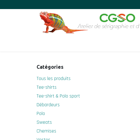
Se rendre au contenu
Accueil
Boutique
Gravure et Sérigraphie
Ense
Catégories
Tous les produits
Tee-shirts
Tee-shirt & Polo sport
Débardeurs
Polo
Sweats
Chemises
Vestes