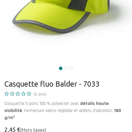
Casquette fluo Balder - 7033
(0 avis)
Casquette 5 pans 100 % polyester avec
détails haute
visibilité
. Fermeture velcro réglable et œillets d'aération.
180
g/m²
2,45
€
(Hors taxes)