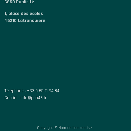
CGSO Publicité
1, place des écoles
46210 Latronquière
Téléphone : +33 5 65 11 94 84
Couriel : info@pub46.fr
Copyright © Nom de l'entreprise