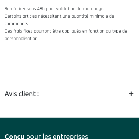
Bon à tirer sous 48h pour validation du marquage.
Certains articles nécessitent une quantité minimale de
commande.
Des frais fixes pourront être appliqués en fonction du type de
personnalisation
Avis client :
Conçu
pour les entreprises