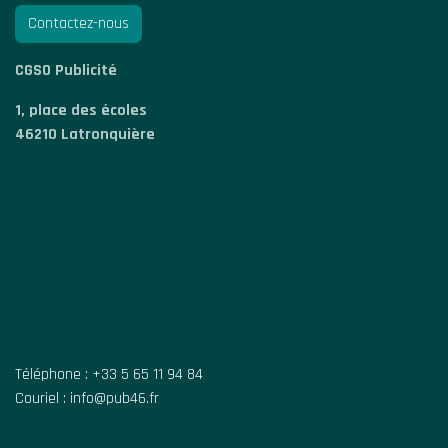
Contactez-nous
CGSO Publicité
1, place des écoles
46210 Latronquière
Téléphone : +33 5 65 11 94 84
Couriel : info@pub46.fr