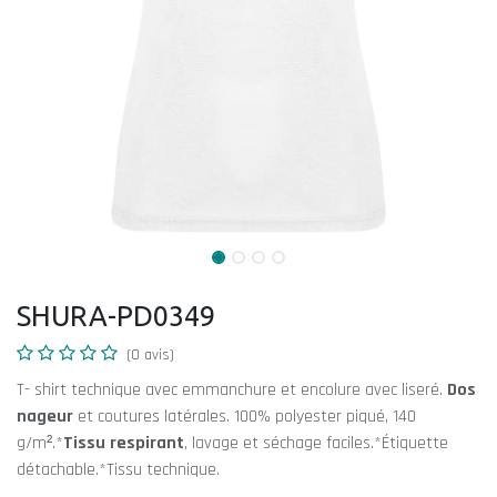
SHURA-PD0349
(0 avis)
T- shirt technique avec emmanchure et encolure avec liseré.
Dos
nageur
et coutures latérales. 100% polyester piqué, 140
g/m².*
Tissu respirant
, lavage et séchage faciles.*Étiquette
détachable.*Tissu technique.