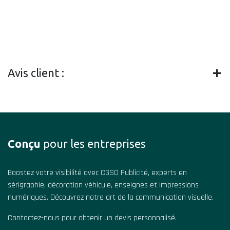
Avis client :
Conçu
pour les entreprises
Boostez votre visibilité avec CGSO Publicité, experts en
sérigraphie, décoration véhicule, enseignes et impressions
numériques. Découvrez notre art de la communication visuelle.
Contactez-nous pour obtenir un devis personnalisé.