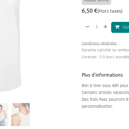
Modèle femme
6,50
€
(Hors taxes)
Ajo
Conditions générales
Garantie satisfait ou rembo
Livraison : 2-3 jours ouvrabl
Plus d'informations
Bon à tirer sous 48h pour
Certains articles nécess
Des frais fixes pourront 
personnalisation