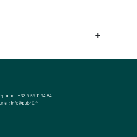
léphone : +33 5 65 11 94 84
riel : info@pub46.fr