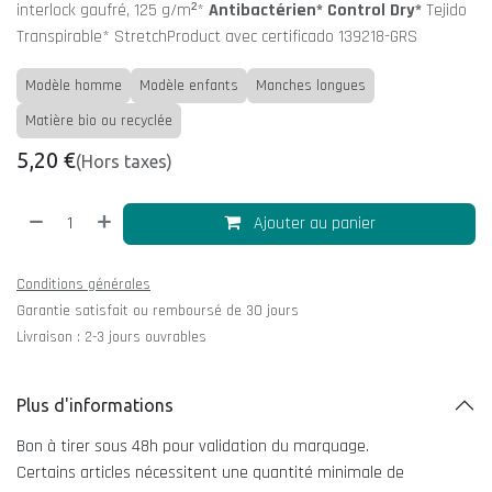
interlock gaufré, 125 g/m²*
Antibactérien* Control Dry*
Tejido
Transpirable* StretchProduct avec certificado 139218-GRS
Modèle homme
Modèle enfants
Manches longues
Matière bio ou recyclée
5,20
€
(Hors taxes)
Ajouter au panier
Conditions générales
Garantie satisfait ou remboursé de 30 jours
Livraison : 2-3 jours ouvrables
Plus d'informations
Bon à tirer sous 48h pour validation du marquage.
Certains articles nécessitent une quantité minimale de