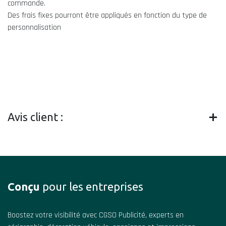
commande.
Des frais fixes pourront être appliqués en fonction du type de
personnalisation
Avis client :
Conçu
pour les entreprises
Boostez votre visibilité avec CGSO Publicité, experts en