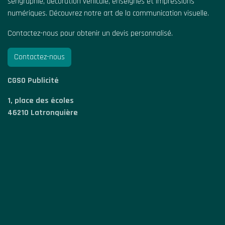
sérigraphie, décoration véhicule, enseignes et impressions
numériques. Découvrez notre art de la communication visuelle.
Contactez-nous pour obtenir un devis personnalisé.
Contactez-nous
CGSO Publicité
1, place des écoles
46210 Latronquière