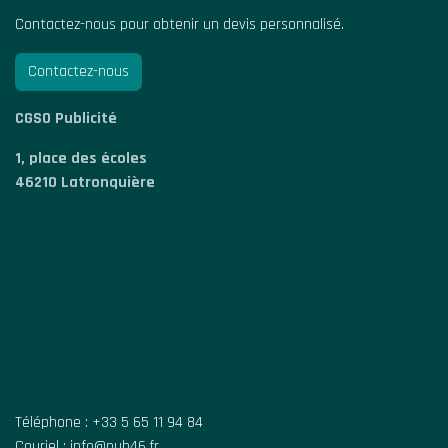
Contactez-nous pour obtenir un devis personnalisé.
Contactez-nous
CGSO Publicité
1, place des écoles
46210 Latronquière
Téléphone : +33 5 65 11 94 84
Couriel : info@pub46.fr