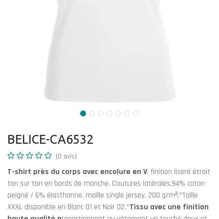
BELICE-CA6532
(0 avis)
T-shirt près du corps avec encolure en V
, finition liseré étroit
ton sur ton en bords de manche. Coutures latérales.94% coton
peigné / 6% élasthanne, maille single jersey, 200 g/m².*Taille
XXXL disponible en Blanc 01 et Noir 02.*
Tissu avec une finition
haute qualité p
roportionnant au vêtement un touché doux et