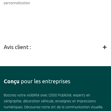
personnalisation
Avis client :
Conçu
pour les entreprises
Boostez votre visibilité avec CGSO Publicité, experts en
sérigraphie, décoration véhicule, enseignes et impressions
numériques. Découvrez notre art de la communication visuelle.